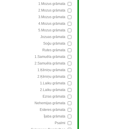
1.Mozus grāmata
2.Mozus grāmata
3.Mozus grāmata
4.Mozus grāmata
5.Mozus grāmata
Jozuas grāmata
Soģu grāmata
Rutes grāmata
1.Samuēla grāmata
2.Samuēla grāmata
1.Ķēniņu grāmata
2.Ķēniņu grāmata
1.Laiku grāmata
2.Laiku grāmata
Ezras grāmata
Nehemijas grāmata
Esteres grāmata
Ījaba grāmata
Psalmi