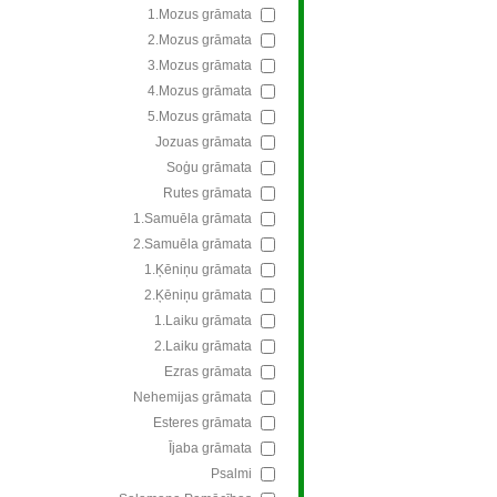
1.Mozus grāmata
2.Mozus grāmata
3.Mozus grāmata
4.Mozus grāmata
5.Mozus grāmata
Jozuas grāmata
Soģu grāmata
Rutes grāmata
1.Samuēla grāmata
2.Samuēla grāmata
1.Ķēniņu grāmata
2.Ķēniņu grāmata
1.Laiku grāmata
2.Laiku grāmata
Ezras grāmata
Nehemijas grāmata
Esteres grāmata
Ījaba grāmata
Psalmi