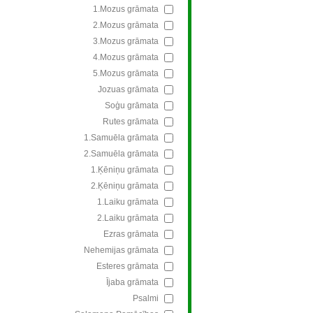
1.Mozus grāmata
2.Mozus grāmata
3.Mozus grāmata
4.Mozus grāmata
5.Mozus grāmata
Jozuas grāmata
Soģu grāmata
Rutes grāmata
1.Samuēla grāmata
2.Samuēla grāmata
1.Ķēniņu grāmata
2.Ķēniņu grāmata
1.Laiku grāmata
2.Laiku grāmata
Ezras grāmata
Nehemijas grāmata
Esteres grāmata
Ījaba grāmata
Psalmi