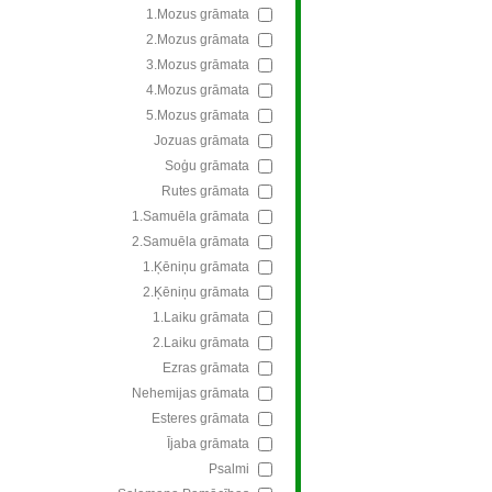
1.Mozus grāmata
2.Mozus grāmata
3.Mozus grāmata
4.Mozus grāmata
5.Mozus grāmata
Jozuas grāmata
Soģu grāmata
Rutes grāmata
1.Samuēla grāmata
2.Samuēla grāmata
1.Ķēniņu grāmata
2.Ķēniņu grāmata
1.Laiku grāmata
2.Laiku grāmata
Ezras grāmata
Nehemijas grāmata
Esteres grāmata
Ījaba grāmata
Psalmi