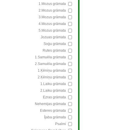
1.Mozus grāmata
2.Mozus grāmata
3.Mozus grāmata
4.Mozus grāmata
5.Mozus grāmata
Jozuas grāmata
Soģu grāmata
Rutes grāmata
1.Samuēla grāmata
2.Samuēla grāmata
1.Ķēniņu grāmata
2.Ķēniņu grāmata
1.Laiku grāmata
2.Laiku grāmata
Ezras grāmata
Nehemijas grāmata
Esteres grāmata
Ījaba grāmata
Psalmi