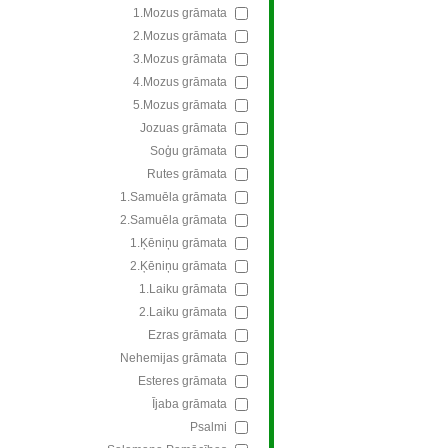
1.Mozus grāmata
2.Mozus grāmata
3.Mozus grāmata
4.Mozus grāmata
5.Mozus grāmata
Jozuas grāmata
Soģu grāmata
Rutes grāmata
1.Samuēla grāmata
2.Samuēla grāmata
1.Ķēniņu grāmata
2.Ķēniņu grāmata
1.Laiku grāmata
2.Laiku grāmata
Ezras grāmata
Nehemijas grāmata
Esteres grāmata
Ījaba grāmata
Psalmi