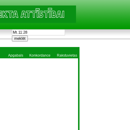
Apgabals
Konkordance
Rakstuvietas