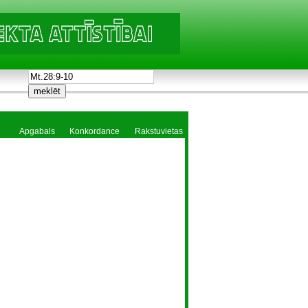
Apgabals
Konkordance
Rakstuvietas